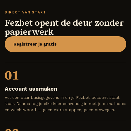
DIRECT VAN START
Fezbet opent de deur zonder
papierwerk
Registreer je gratis
01
Account aanmaken
Vul een paar basisgegevens in en je Fezbet-account staat
klaar. Daarna log je elke keer eenvoudig in met je e-mailadres
en wachtwoord — geen extra stappen, geen omwegen.