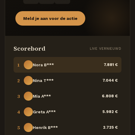
Meld je aan voor de actie
Scorebord
LIVE VERNIEUWD
1
Nora B***
7.881 €
2
Nina T***
7.044 €
3
Mia A***
6.808 €
4
Greta A***
5.982 €
5
Henrik B***
2.725 €