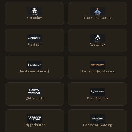
Octoplay
Blue Guru Games
Playtech
Avatar Ux
Evolution Gaming
Gameburger Studios
Light Wonder
Push Gaming
Triggerbutton
Backseat Gaming